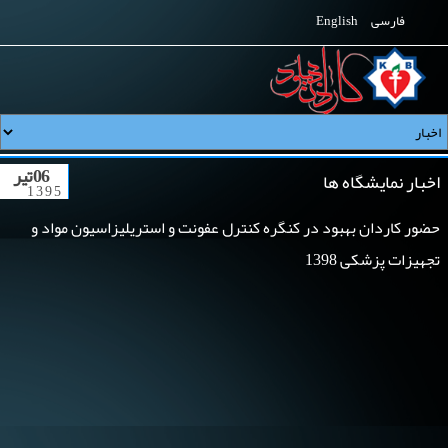
فارسی
English
06 تیر
اخبار نمایشگاه ها
1395
حضور کاردان بهبود در کنگره کنترل عفونت و استریلیزاسیون مواد و
تجهیزات پزشکی 1398