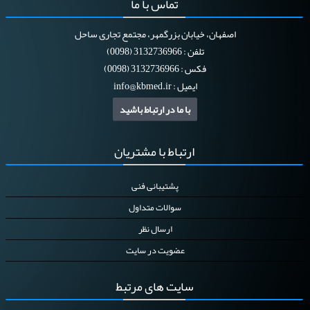
تماس
با ما
اصفهان، خیابان بزرگمهر، مجتمع تجاری ساحل
تلفن : 3132736966 (0098)
فکس : 3132736966 (0098)
ایمیل :
info@kbmed.ir
با ما در ارتباط باشید
ارتباط
با مشتریان
پشتیبانی فنی
سوالات متداول
ارسال نظر
عضویت در سایت
سایت
های مرتبط