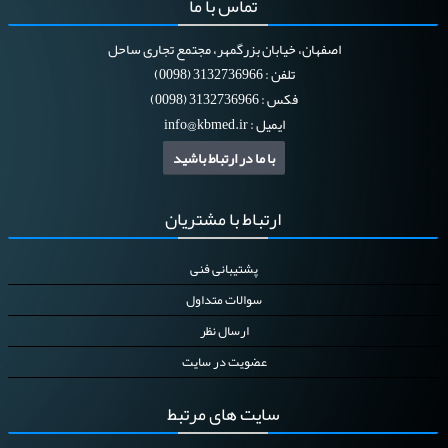
تماس
با ما
اصفهان، خیابان بزرگمهر، مجتمع تجاری ساحل
تلفن : 3132736966 (0098)
فکس : 3132736966 (0098)
ایمیل :
info@kbmed.ir
با ما در ارتباط باشید
ارتباط
با مشتریان
پشتیبانی فنی
سوالات متداول
ارسال نظر
عضویت در سایت
سایت
های مرتبط