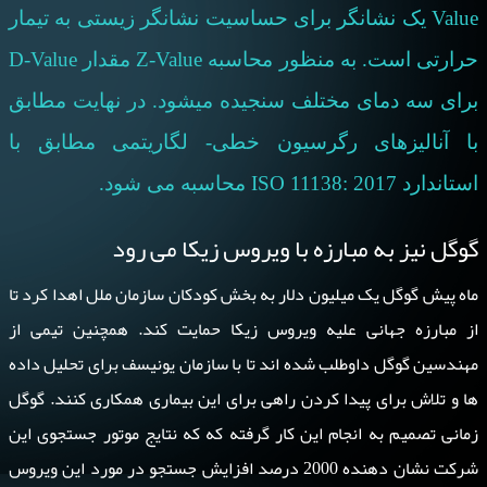
Value
یک نشانگر برای حساسیت نشانگر زیستی به تیمار
حرارتی است. به منظور محاسبه
Z-Value
مقدار
D-Value
برای سه دمای مختلف سنجیده میشود. در نهایت مطابق
با آنالیزهای رگرسیون خطی- لگاریتمی مطابق با
استاندارد
ISO 11138: 2017
محاسبه می شود.
گوگل نیز به مبارزه با ویروس زیکا می رود
ماه پیش گوگل یک میلیون دلار به بخش کودکان سازمان ملل اهدا کرد تا
از مبارزه جهانی علیه ویروس زیکا حمایت کند. همچنین تیمی از
مهندسین گوگل داوطلب شده اند تا با سازمان یونیسف برای تحلیل داده
ها و تلاش برای پیدا کردن راهی برای این بیماری همکاری کنند. گوگل
زمانی تصمیم به انجام این کار گرفته که که نتایج موتور جستجوی این
شرکت نشان دهنده 2000 درصد افزایش جستجو در مورد این ویروس