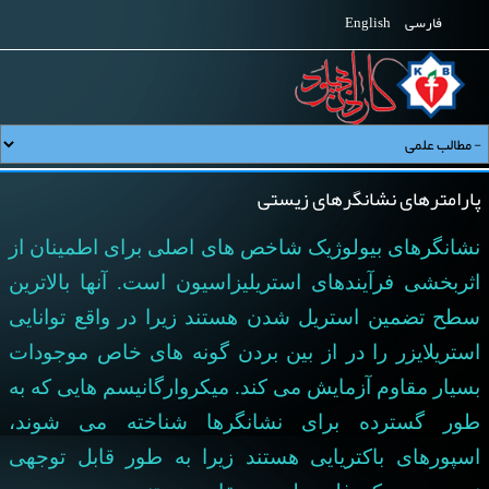
فارسی
English
پارامترهای نشانگرهای زیستی
نشانگرهای بیولوژیک شاخص های اصلی برای اطمینان از
اثربخشی فرآیندهای استریلیزاسیون است. آنها بالاترین
سطح تضمین استریل شدن هستند زیرا در واقع توانایی
استریلایزر را در از بین بردن گونه های خاص موجودات
بسیار مقاوم آزمایش می کند. میکروارگانیسم هایی که به
طور گسترده برای نشانگرها شناخته می شوند،
اسپورهای باکتریایی هستند زیرا به طور قابل توجهی