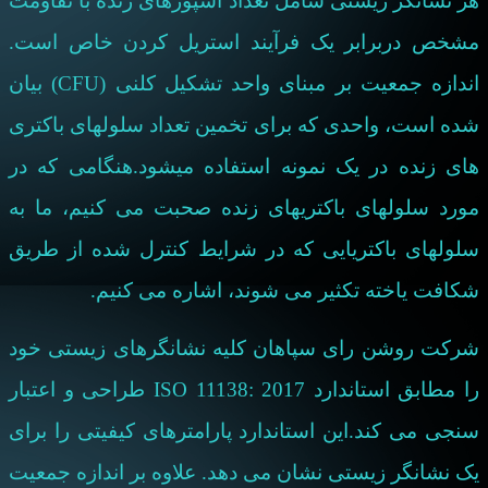
هر نشانگر زیستی شامل تعداد اسپورهای زنده با نقاومت
مشخص دربرابر یک فرآیند استریل کردن خاص است.
اندازه جمعیت بر مبنای واحد تشکیل کلنی (
CFU
) بیان
شده است، واحدی که برای تخمین تعداد سلولهای باکتری
های زنده در یک نمونه استفاده میشود.هنگامی که در
مورد سلولهای باکتریهای زنده صحبت می کنیم، ما به
سلولهای باکتریایی که در شرایط کنترل شده از طریق
شکافت یاخته تکثیر می شوند، اشاره می کنیم.
شرکت روشن رای سپاهان کلیه نشانگرهای زیستی خود
را مطابق استاندارد
ISO 11138: 2017
طراحی و اعتبار
سنجی می کند.این استاندارد پارامترهای کیفیتی را برای
یک نشانگر زیستی نشان می دهد. علاوه بر اندازه جمعیت