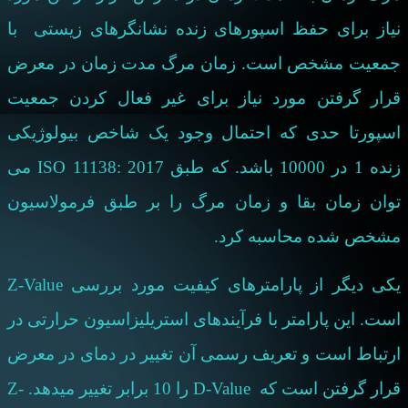
نیاز برای حفظ اسپورهای زنده نشانگرهای زیستی با
جمعیت مشخص است. زمان مرگ مدت زمان در معرض
قرار گرفتن مورد نیاز برای غیر فعال کردن جمعیت
اسپورتا حدی که احتمال وجود یک شاخص بیولوژیکی
زنده 1 در 10000 باشد. که طبق
ISO 11138: 2017
می
توان زمان بقا و زمان مرگ را بر طبق فرمولاسیون
مشخص شده محاسبه کرد.
یکی دیگر از پارامترهای کیفیت مورد بررسی
Z-Value
است. این پارامتر با فرآیندهای استریلیزاسیون حرارتی در
ارتباط است و تعریف رسمی آن تغییر در دمای در معرض
قرار گرفتن است که
D-Value
را 10 برابر تغییر میدهد.
Z-