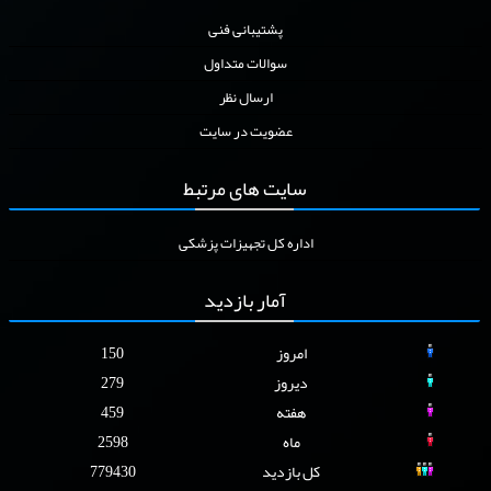
پشتیبانی فنی
سوالات متداول
ارسال نظر
عضویت در سایت
سایت
های مرتبط
اداره کل تجهیزات پزشکی
آمار
بازدید
امروز
150
دیروز
279
هفته
459
ماه
2598
کل بازدید
779430