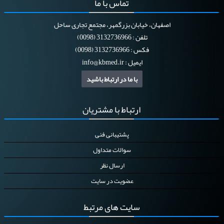
تماس
با ما
اصفهان، خیابان بزرگمهر، مجتمع تجاری ساحل
تلفن : 3132736966 (0098)
فکس : 3132736966 (0098)
ایمیل :
info@kbmed.ir
با ما در ارتباط باشید
ارتباط
با مشتریان
پشتیبانی فنی
سوالات متداول
ارسال نظر
عضویت در سایت
سایت
های مرتبط