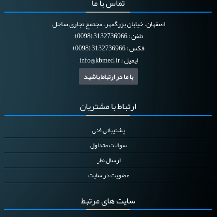
تماس
با ما
اصفهان، خیابان بزرگمهر، مجتمع تجاری ساحل
تلفن : 3132736966 (0098)
فکس : 3132736966 (0098)
ایمیل :
info@kbmed.ir
با ما در ارتباط باشید
ارتباط
با مشتریان
پشتیبانی فنی
سوالات متداول
ارسال نظر
عضویت در سایت
سایت
های مرتبط