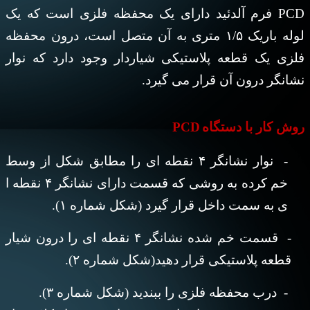
PCD
فرم آلدئید دارای یک محفظه فلزی است که یک
لوله باریک ۱/۵ متری به آن متصل است، درون محفظه
فلزی یک
قطعه پلاستیکی شیاردار وجود دارد که نوار
نشانگر درون آن قرار می گیرد
.
PCD
روش کار با دستگاه
- نوار نشانگر ۴ نقطه ای را مطابق شکل از وسط
خم کرده به روشی که قسمت دارای نشانگر ۴ نقطه ا
ی به سمت داخل قرار گیرد (شکل شماره ۱)
.
-
قسمت خم شده نشانگر ۴ نقطه ای را درون شیار
قطعه پلاستیکی قرار دهید(شکل شماره ۲)
.
-
درب محفظه فلزی را ببندید (شکل شماره ۳)
.