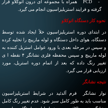
-
PCD
همراه با مجموعه ای درون اتوکلاو قرار
گرفته و فرایند استریلیزاسیون انجام می گیرد.
نحوه کار دستگاه اتوکلاو
در ابتدای دوره استریلیزاسیون خلأ ایجاد شده توسط
دستگاه، هوای داخل دستگاه و لوله مارپیچ را تخلیه کرده
و سپس در مرحله بعدی با ورود عوامل استریل کننده به
لوله مارپیچ و سپس محفظه فلزی نشانگر ۴ نقطه ا ی
تغییر رنگ داده که بعد از اتمام دوره استریل، مورد
ارزیابی قرار می گیرد.
نتیجه نشانگر
نوار نشانگر فرم آلدئید در شرایط استریلیزاسیون
مناسب باید به طور کامل سبز شود. عدم تغییر رنگ کامل