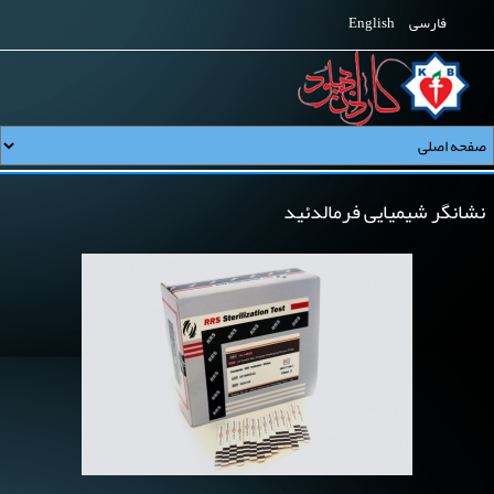
فارسی
English
نشانگر شیمیایی فرمالدئید