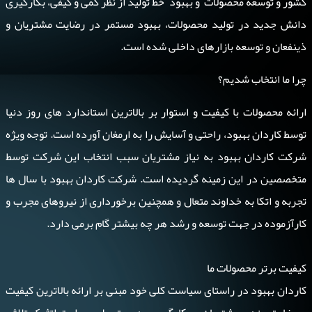
کشور و توسعه محصولات و بهبود خط تولید از نظر کمی و کیفی، بکارگیری
دانش جدید در تولید محصولات، بهبود مستمر در رضایت مشتریان و
ذینفعان و توسعه بازارهای داخلی شده است.
چرا ما انتخاب شدیم؟
ارائه محصولات با کیفیت و استوار بر بالاترین استاندارد های روز دنیا
توسط کاردان بهبود، راحتی و آسایش را به ارمغان آورده است. توجه ویژه
شرکت کاردان بهبود به نیاز مشتریان سبب انتخاب این شرکت توسط
متخصصین در این زمینه گردیده است. شرکت کاردان بهبود با سال ها
تجربه و اتکا به خداوند متعال و همچنین برخورداری از نیروهای مجرب و
کارآزموده در جهت توسعه و رشد هر چه بیشتر گام برمی دارد.
کیفیت برتر محصولات ما
کاردان بهبود در راستای سیاست کلی خود مبنی بر ارائه بالاترین کیفیت