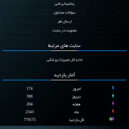
پشتیبانی فنی
سوالات متداول
ارسال نظر
عضویت در سایت
سایت
های مرتبط
اداره کل تجهیزات پزشکی
آمار
بازدید
امروز
174
دیروز
390
هفته
204
ماه
2343
کل بازدید
779175