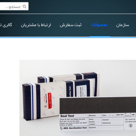
سازمان
محصولات
ثبت سفارش
ارتباط با مشتریان
گالری ت
دستگاه سیلر - کاغذی (۸۱۱۱۰-۱۴)