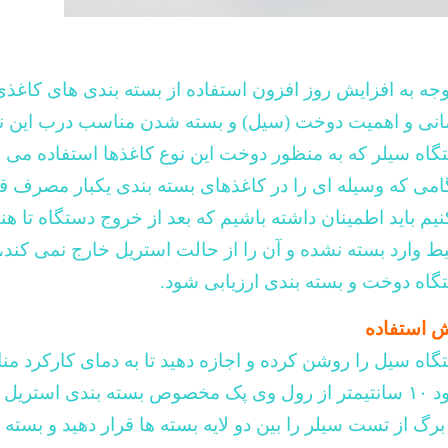
توجه به افزایش روز افزون استفاده از بسته بندی های کاغذ
انی و اهمیت دوخت (سیل) و بسته شدن مناسب درب این نو
گاه سیلر که به منظور دوخت این نوع کاغذها استفاده می شو
امی که وسیله ای را در کاغذهای بسته بندی یکبار مصرف قرا
نیم باید اطمینان داشته باشیم که بعد از خروج دستگاه تا هن
ط وارد بسته نشده و آن را از حالت استریل خارج نمی کند
گاه دوخت و بسته بندی ارزیابی شود
.
 استفاده
گاه سیل را روشن کرده و اجازه دهید تا به دمای کارکرد م
د
۱۰
سانتیمتر از رول
وی پک
مخصوص بسته بندی استریل
ر
برگ از تست سیلر را بین دو لایه بسته ها قرار دهید و بسته