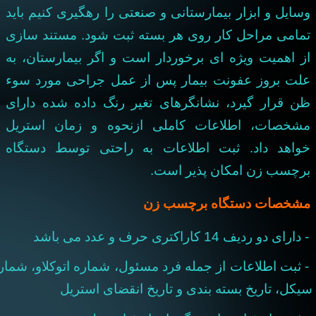
سایل و ابزار بیمارستانی و صنعتی را رهگیری کنیم باید
مامی مراحل کار روی هر بسته ثبت شود. مستند سازی
ز اهمیت ویژه ای برخوردار است و اگر بیمارستان، به
لت بروز عفونت بیمار پس از عمل جراحی مورد سوء
ن قرار گیرد، نشانگرهای تغیر رنگ داده شده دارای
شخصات، اطلاعات کاملی ازنحوه و زمان استریل
واهد داد. ثبت اطلاعات به راحتی توسط دستگاه
رچسب زن امکان پذیر است.
شخصات دستگاه برچسب زن
ارای دو ردیف 14 کاراکتری حرف و عدد می باشد
 ثبت اطلاعات از جمله فرد مسئول، شماره اتوکلاو، شماره
یکل، تاریخ بسته بندی و تاریخ انقضای استریل