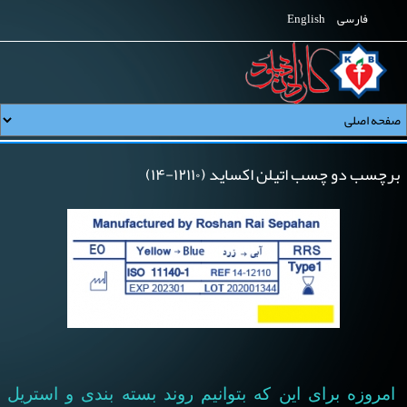
فارسی
English
رچسب دو چسب اتیلن اکساید (۱۲۱۱۰-۱۴)
مروزه برای این که بتوانیم روند بسته بندی و استریل