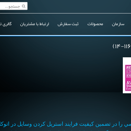
سازمان
محصولات
ثبت سفارش
ارتباط با مشتریان
گالری ت
را در تضمين کيفيت فرايند استریل کردن وسايل در اتوکلاو