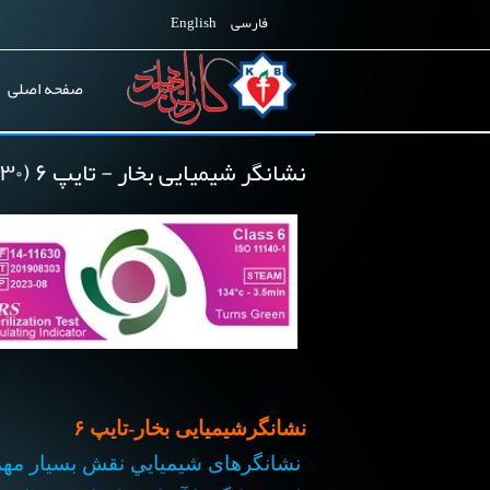
فارسی
English
صفحه اصلی
نشانگر شیمیایی بخار - تایپ ۶ (۱۱۶۳۰-۱۴)
نشانگرشیمیایی بخار-تایپ ۶
نشانگرهای شيميايي نقش بسيار مهمي 