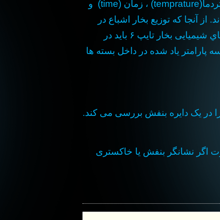
(temprature) ، زمان (time) و
از آنجا که توزيع بخار اشباع در
ي شيميايی بخار
تایپ ۶ باید در
 پارامتر ياد شده در داخل بسته ها
ا در یک دایره بنفش بررسی می کند
.
رت اگر نشانگر بنفش یا خاکستری