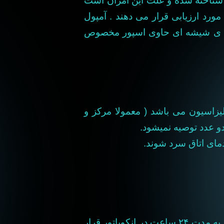
 شناخته شده و علت این امرآن است
مورد ارزیابی قرار می دهند
. آمپول
ه ی شیشه ای حاوی اسپور مخصوص
یزاسیون می باشد ( معمولا مرکز و
دمای اتاق سرد شوند.
به مدت
۲۴
ساعت در انکوباتور قرار