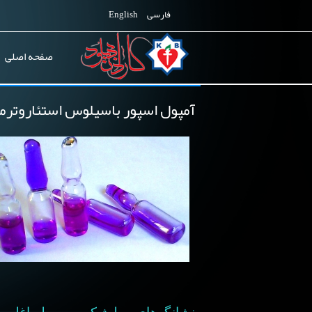
فارسی
English
صفحه اصلی
آمپول اسپور باسیلوس استئاروترموفیلوس ۱۰۶ 