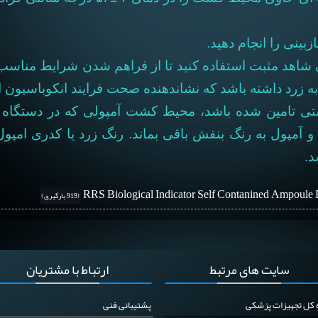
بینی را انجام دهید.
 شاهد مثبت استفاده کنید تا از فراهم شدن شرایط مناسب د
که نشان‎دهنده صحت فرایند انکوباسیون است.
تی تامین شده باشد، محیط کشت آمپولی که در دستگاه است
و آمپول به رنگ بنفش باقی بماند. رنگ زرد یا کدری امپ
RRS Biological Indicator Self Contanined Ampoule B
(919 بارگیری)
سایت
های مرتبط
ارتباط
با مشتریان
ه کل تجهیزات پزشکی
پشتیبانی فنی