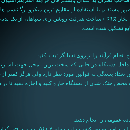
 صاحب نظران به عنوان پایشگرهای فرآیند استریلیزاسیون
ور مستقیم با استفاده از مقاوم ترین میکرو ارگانیسم ها 
بخار
ساخت شرکت روشن رای سپاهان
از یک بدن
(RRS )
ایع تشکیل شده است.
 انجام فرآیند را بر روی نشانگر ثبت کنید.
در داخل دستگاه در جایی که سخت ترین محل جهت استریل
به محض خنک شدن از دستگاه خارج کنید و اجازه دهید تا در 
ه عمومی را انجام دهید.
ه ای حاوی محیط کشت را در دمای
۲
±
۵۶ درجه سانتی گراد