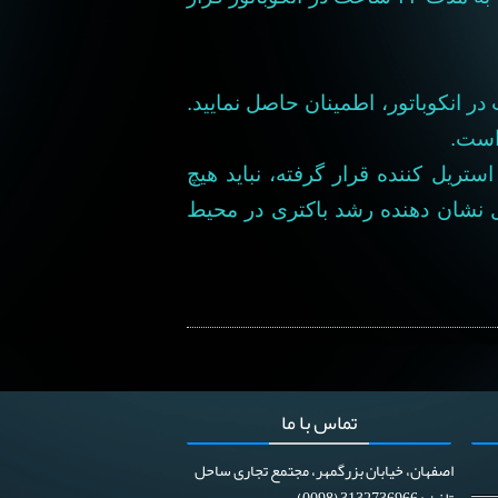
ر انکوباتور، اطمینان حاصل نمایید.
ریل کننده قرار گرفته، نباید هیچ
ول نشان دهنده رشد باکتری در محیط
تماس
با ما
اصفهان، خیابان بزرگمهر، مجتمع تجاری ساحل