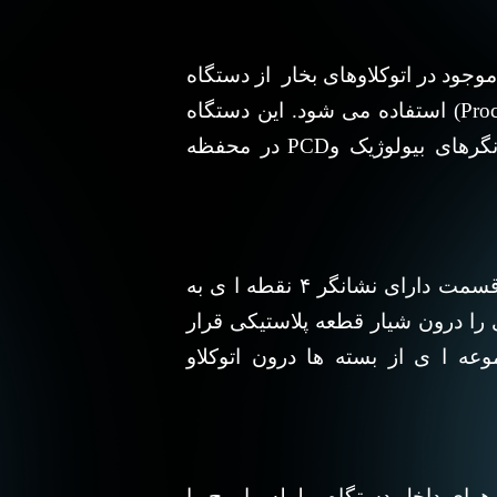
جود در اتوکلاوهای بخار
از دستگاه
(Pro
استفاده می شود
. این دستگاه
PCD
رهای بیولوژیک و
در محفظه
نوار نشانگر ۴ نقطه ای را از وسط خم کرده به طوریکه قسمت دارای نشانگر ۴ نقطه ا ی به
نشانگر ۴ نقطه ای را درون شیار قطعه پلاستیکی قرار
وعه ا ی از بسته ها درون اتوکلاو
هوای داخل دستگاه و لوله مارپیچ را