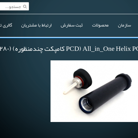
سازمان
محصولات
ثبت سفارش
ارتباط با مشتریان
گالری ت
PCD) All_in_One Hel کامپکت چندمنظوره) (۱۱۲۸۰-۱۴)