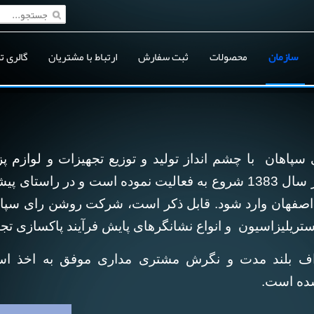
سازمان
محصولات
ثبت سفارش
ارتباط با مشتریان
گالری ت
هان با چشم انداز تولید و توزیع تجهیزات و لوازم 
درمانی ، داروسازی و آزمایشگاهی در سال 1383 شروع به فعالیت نموده ا
اصفهان وارد شود. قابل ذکر است، شرکت روشن رای سپاهان 
د استریلیزاسیون و انواع نشانگرهای پایش فرآیند پاکسازی
ف بلند مدت و نگرش مشتری مداری موفق به اخذ استا