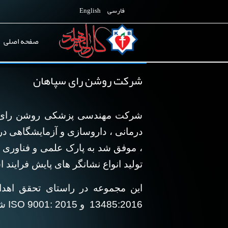
فارسی
English
صفحه اصلی
شرکت روشن رای سپاهان
شرکت مهندسی پزشکی روشن رای سپا
، موفق شد به پارک علمی و فناوری 
تولید انواع نشانگر های پایش فراین
این مجموعه در راستای تحقق اهدا
13485:2016 و ISO 9001: 2015 شده است.