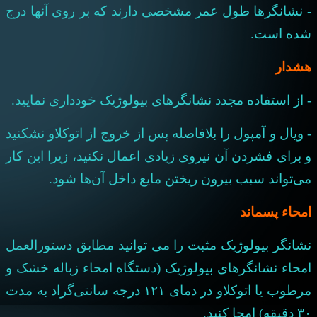
- نشانگرها طول عمر مشخصی دارند که بر روی آنها درج
شده است.
هشدار
- از استفاده مجدد نشانگرهای بیولوژیک خودداری نمایید.
- ویال و آمپول را بلافاصله پس از خروج از اتوکلاو نشکنید
و برای فشردن آن نیروی زیادی اعمال نکنید، زیرا این کار
می‌تواند سبب بیرون ریختن مایع داخل آن
ها شود.
امحاء پسماند
نشانگر بیولوژیک مثبت را می توانید مطابق دستورالعمل
امحاء نشانگرهای بیولوژیک (دستگاه امحاء زباله خشک و
مرطوب یا اتوکلاو در دمای ۱۲۱ درجه سانتی‌گراد به مدت
۳۰ دقیقه) امحا کنید.