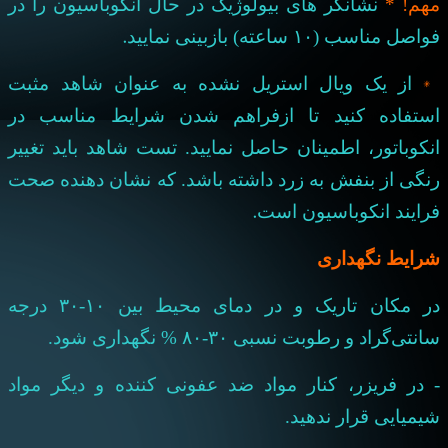
مهم! *
نشانگر های بیولوژیک در حال انکوباسیون را در
.
فواصل مناسب (۱۰ ساعته) بازبینی نمایید
*
از یک ویال استریل نشده به عنوان شاهد مثبت
استفاده کنید تا از
فراهم شدن شرایط مناسب در
انکوباتور، اطمینان حاصل نمایید. تست شاهد باید تغییر
رنگی از بنفش به زرد داشته باشد. که نشان
دهنده صحت
.
فرایند انکوباسیون است
شرایط نگهداری
در مکان تاریک و در دمای محیط بین ۱۰-۳۰ درجه
سانتی‌گراد و رطوبت نسبی ۳۰-۸۰ % نگهداری شود.
- در فریزر، کنار مواد ضد عفونی کننده و دیگر مواد
شیمیایی قرار ندهید.