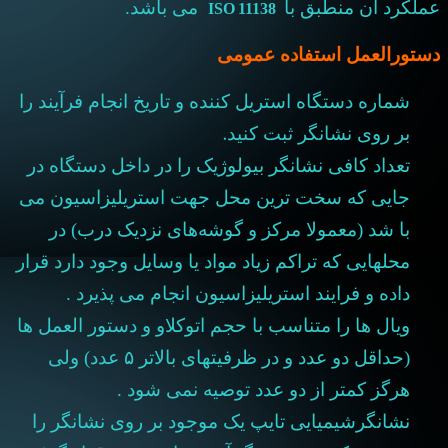
ISO 11138
عملکرد آن منطبق با
می باشد.
دستورالعمل استفاده عمومی
شماره دستگاه استریل کننده و تاریخ انجام فرآیند را
.
بر روی نشانگر ثبت کنید
تعداد کافی نشانگر بیولوژیک را در داخل دستگاه در
جایی که سخت ترین محل جهت استریلیزاسیون می
با شد (معمولا مرکز و گوشه
های نزدیک درب) در
محلهایی که تراکم زیاد مواد یا وسایل وجود دارد قرار
داده و فرایند استریلیزاسیون انجام می پذیرد .
ویال ها را متناسب با حجم اتوکلاو و دستور العمل ها
(حداقل دو عدد و در ظرفیتهای بالاتر ۵ عدد) ولی
هرگز کمتر از دو عدد توصیه نمی شود .
نشانگرشیمیایی تایپ یک موجود بر روی نشانگر را