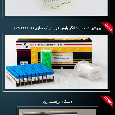
پروتئین تست (نشانگر پایش فرآیند پاک سازی) (۴۱۱۱۰-۱۴)
دستگاه برچسب زن