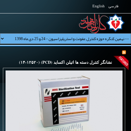
فارسی
English
نشانگر کنترل دسته ها اتیلن اکساید (PCD) (۱۴-۱۲۵۲۰)