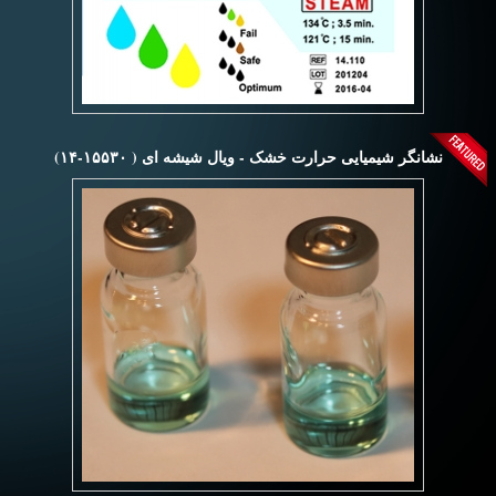
نشانگر شیمیایی حرارت خشک - ویال شیشه ای ( ۱۵۵۳۰-۱۴)