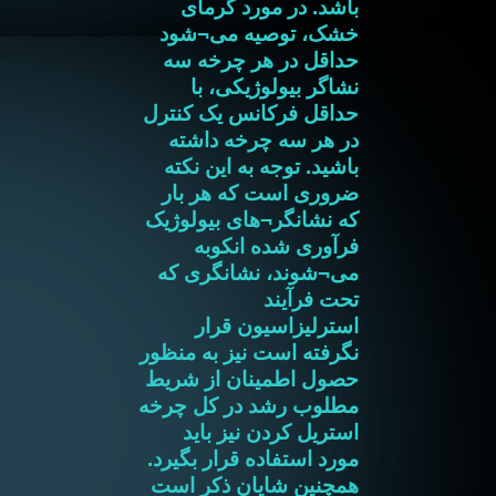
باشد. در مورد گرمای
خشک، توصیه می¬شود
حداقل در هر چرخه سه
نشاگر بیولوژیکی، با
حداقل فرکانس یک کنترل
در هر سه چرخه داشته
باشید. توجه به این نکته
ضروری است که هر بار
که نشانگر¬های بیولوژیک
فرآوری شده انکوبه
می¬شوند، نشانگری که
تحت فرآیند
استرلیزاسیون قرار
نگرفته است نیز به منظور
حصول اطمینان از شریط
مطلوب رشد در کل چرخه
استریل کردن نیز باید
مورد استفاده قرار بگیرد.
همچنین شایان ذکر است