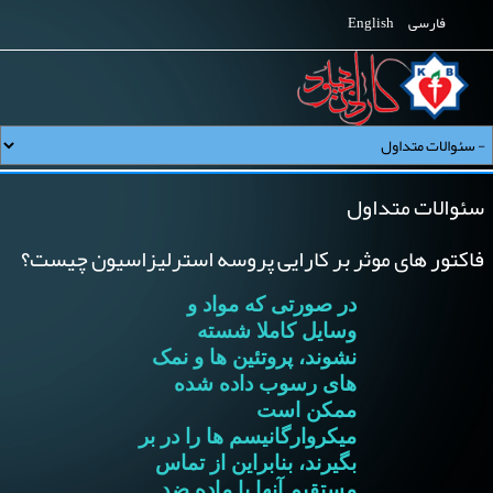
فارسی
English
سئوالات متداول
فاکتور های موثر بر کارایی پروسه استرلیزاسیون چیست؟
در صورتی که مواد و
وسایل کاملا شسته
نشوند، پروتئین ها و نمک
های رسوب داده شده
ممکن است
میکروارگانیسم ها را در بر
بگیرند، بنابراین از تماس
مستقیم آنها با ماده ضد