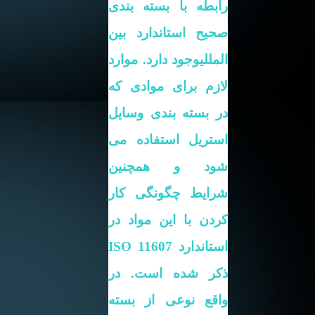
رابطه با بسته بندی
صحیح استاندارد بین
المللی
وجود دارد. موارد
لازم برای موادی که
در بسته بندی وسایل
استریل استفاده می
شود و همچنین
شرایط چگونگی کار
کردن با این مواد در
استاندارد
ISO 11607
ذکر شده است.
در
واقع نوعی از بسته