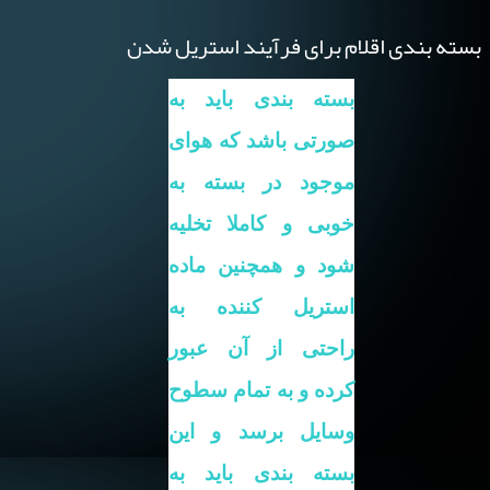
بسته بندی اقلام برای فرآیند استریل شدن
بسته بندی
باید به
صورتی باشد که هوای
موجود در بسته به
خوبی و کاملا تخلیه
شود و همچنین ماده
استریل کننده به
راحتی از آن عبور
کرده و به تمام سطوح
وسایل برسد و این
بسته بندی باید به