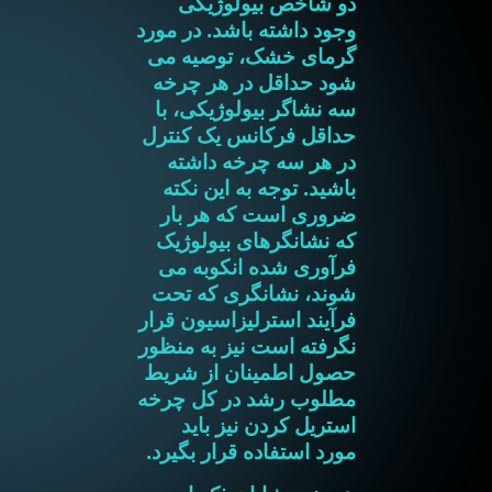
دو شاخص بیولوژیکی
وجود داشته باشد. در مورد
گرمای خشک، توصیه می
شود حداقل در هر چرخه
سه نشاگر بیولوژیکی، با
حداقل فرکانس یک کنترل
در هر سه چرخه داشته
باشید. توجه به این نکته
ضروری است که هر بار
که نشانگرهای بیولوژیک
فرآوری شده انکوبه می
شوند، نشانگری که تحت
فرآیند استرلیزاسیون قرار
نگرفته است نیز به منظور
حصول اطمینان از شریط
مطلوب رشد در کل چرخه
استریل کردن نیز باید
مورد استفاده قرار بگیرد.