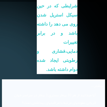
شرایطی که در حین
سیکل استریل شدن
روی می دهد را داشته
باشد و در برابر
تغییرات
دمایی،فشاری و
رطوبتی ایجاد شده
دوام داشته باشد.
بیشتر...
آیا میدانید از هر 10 بیمار بستری 1 بیمار در سراسر جهان
قربانی عفونتهای مرتبط با مراقبتهای بهداشتی است؟