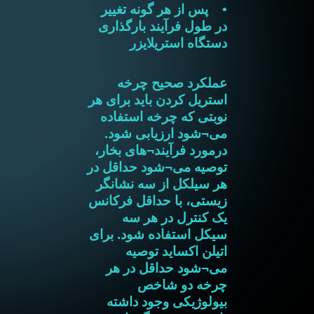
• پس از هر گونه تغییر
در طول فرآیند بارگذاری
دستگاه استریلایزر
عملکرد صحیح چرخه
استریل کردن باید برای هر
نوبتی که چرخه استفاده
می¬شود ارزیابی شود.
درمورد فرآیند¬های بخار،
توصیه می¬شود حداقل در
هر سیلکل از سه نشانگر
زیستی، با حداقل فرکانس
یک کنترل در هر سه
سیکل استفاده شود. برای
اتیلن اکساید توصیه
می¬شود حداقل در هر
چرخه دو شاخص
بیولوژیکی وجود داشته