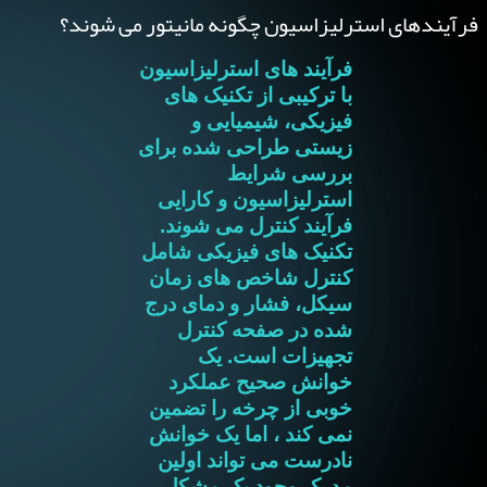
فرآیندهای استرلیزاسیون چگونه مانیتور می شوند؟
فرآیند های استرلیزاسیون
با ترکیبی از تکنیک های
فیزیکی، شیمیایی و
زیستی طراحی شده برای
بررسی شرایط
استرلیزاسیون و کارایی
فرآیند کنترل می شوند.
تکنیک های فیزیکی شامل
کنترل شاخص های زمان
سیکل، فشار و دمای درج
شده در صفحه کنترل
تجهیزات است. یک
خوانش صحیح عملکرد
خوبی از چرخه را تضمین
نمی کند ، اما یک خوانش
نادرست می تواند اولین
مدرک وجود یک مشکل