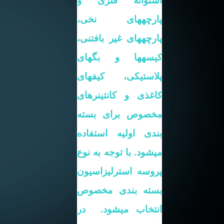
استوانه فلزی و
پارچههای نخی،
پارچههای غیر بافتنی،
کیسهها و بگهای
پلاستیکی، کیفهای
کاغذی و کانتینرهای
مخصوص برای بسته
بندی اولیه استفاده
میشود. با توجه به نوع
پروسه استرلیزاسیون
بسته بندی مخصوص
انتخاب میشود.
در