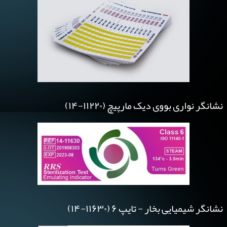
نشانگر نواری بووی دیک مارپیچ (۱۱۲۲۰-۱۴)
نشانگر شیمیایی بخار - تایپ ۶ (۱۱۶۳۰-۱۴)