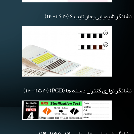
نشانگر شیمیایی بخار تایپ ۶ (۱۱۶۲۰-۱۴)
نشانگر نواری کنترل دسته ها (PCD) (۱۴-۱۱۵۲۰)
نشانگر شیمیایی بخار-تایپ ۴ ( ۱۱۴۵۰-۱۴)