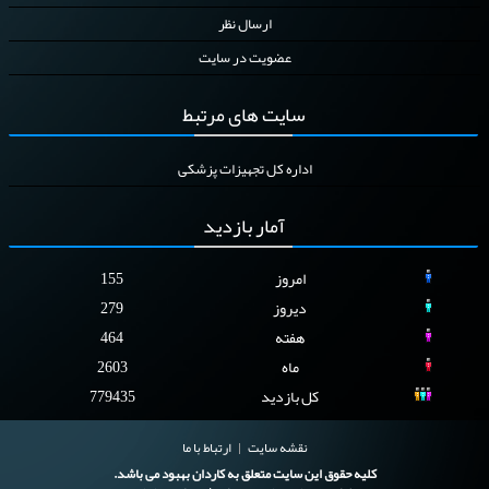
ارسال نظر
عضویت در سایت
سایت
های مرتبط
اداره کل تجهیزات پزشکی
آمار
بازدید
امروز
155
دیروز
279
هفته
464
ماه
2603
کل بازدید
779435
نقشه سایت
ارتباط با ما
کلیه حقوق این سایت متعلق به کاردان بهبود می باشد.