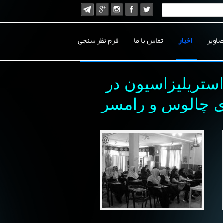
صاویر
اخبار
تماس با ما
فرم نظر سنجی
ستریلیزاسیون در
ای چالوس و رامسر