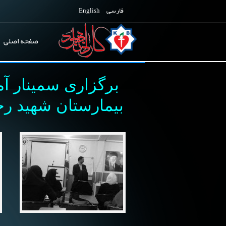
فارسی
English
صفحه اصلی
برگزاری سمینار آ
بیمارستان شهید رج