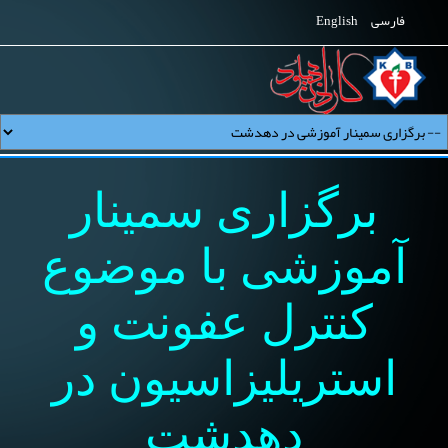
فارسی
English
برگزاری سمینار
آموزشی با موضوع
کنترل عفونت و
استریلیزاسیون در
دهدشت