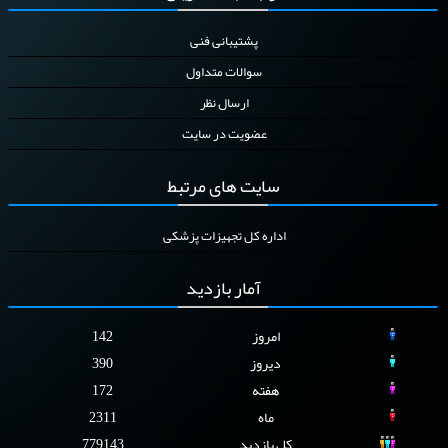
پشتیبانی فنی
سوالات متداول
ارسال نظر
عضویت در سایت
سایت
های مرتبط
اداره کل تجهیزات پزشکی
آمار
بازدید
امروز
142
دیروز
390
هفته
172
ماه
2311
کل بازدید
779143