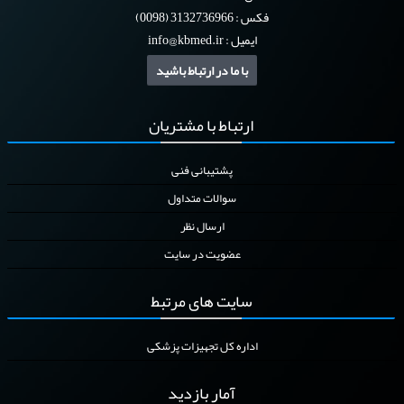
فکس : 3132736966 (0098)
ایمیل :
info@kbmed.ir
با ما در ارتباط باشید
ارتباط
با مشتریان
پشتیبانی فنی
سوالات متداول
ارسال نظر
عضویت در سایت
سایت
های مرتبط
اداره کل تجهیزات پزشکی
آمار
بازدید