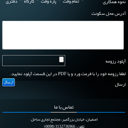
تمام وقت
پاره وقت
کارگاه
دفتری
نحوه همکاری
آدرس محل سکونت
آپلود رزومه
لطفا رزومه خود را با فرمت ورد و یا PDF در این قسمت آپلود نمایید.
ارسال
تماس
با ما
اصفهان، خیابان بزرگمهر، مجتمع تجاری ساحل
تلفن : 3132736966 (0098)